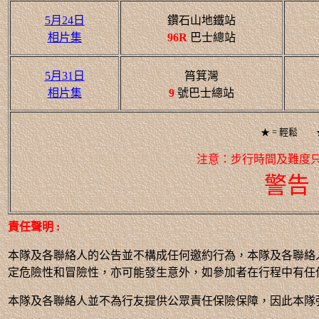
5月24日
鑽石山地鐵站
相片集
96R
巴士總站
5月31日
筲箕灣
相片集
9
號巴士總站
★ = 輕鬆 
注意：步行時間及難度
警告
責任聲明 :
本隊及各聯絡人的公告並不構成任何邀約行為，本隊及各聯絡
定危險性和冒險性，亦可能發生意外，如參加者在行程中有任
本隊及各聯絡人並不為行友提供公眾責任保險保障，因此本隊