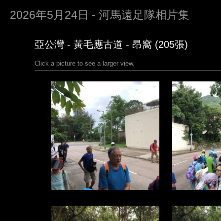
2026年5月24日 - 河馬遠足隊相片集
亞公灣 - 黃毛應古道 - 昂窩 (205張)
Click a picture to see a larger view.