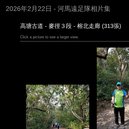
2026年2月22日 - 河馬遠足隊相片集
高塘古道 - 麥徑３段 - 榕北走廊 (313張)
Click a picture to see a larger view.