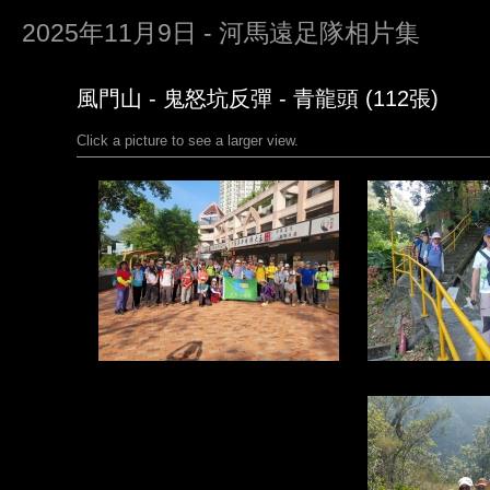
2025年11月9日 - 河馬遠足隊相片集
風門山 - 鬼怒坑反彈 - 青龍頭 (112張)
Click a picture to see a larger view.