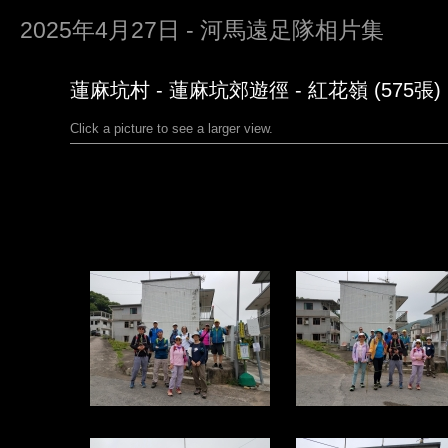
2025年4月27日 - 河馬遠足隊相片集
蓮麻坑村 - 蓮麻坑郊遊徑 - 紅花嶺 (575張)
Click a picture to see a larger view.