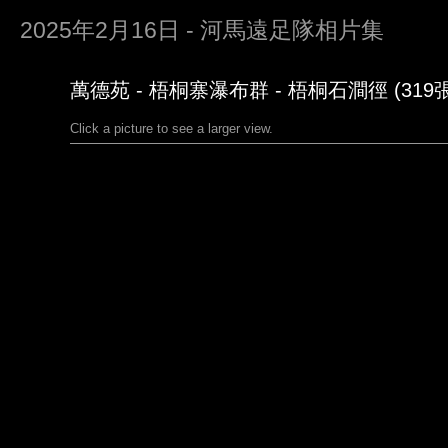
2025年2月16日 - 河馬遠足隊相片集
萬德苑 - 梧桐寨瀑布群 - 梧桐石澗徑 (319張
Click a picture to see a larger view.