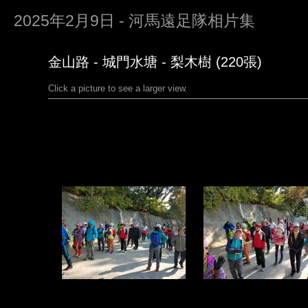
2025年2月9日 - 河馬遠足隊相片集
金山路 - 城門水塘 - 梨木樹 (220張)
Click a picture to see a larger view.