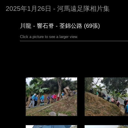
2025年1月26日 - 河馬遠足隊相片集
川龍 - 響石脊 - 荃錦公路 (69張)
Click a picture to see a larger view.