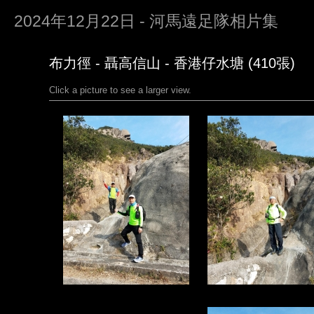
2024年12月22日 - 河馬遠足隊相片集
布力徑 - 聶高信山 - 香港仔水塘 (410張)
Click a picture to see a larger view.