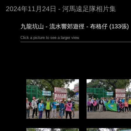
2024年11月24日 - 河馬遠足隊相片集
九龍坑山 - 流水響郊遊徑 - 布格仔 (133張)
Click a picture to see a larger view.