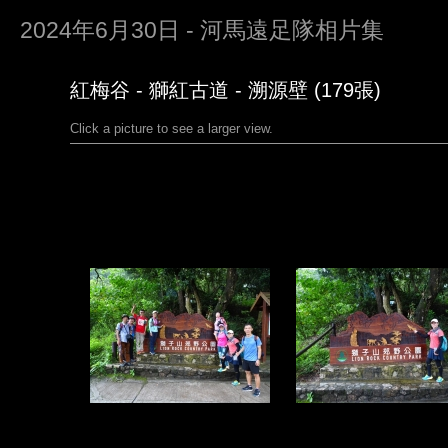
2024年6月30日 - 河馬遠足隊相片集
紅梅谷 - 獅紅古道 - 溯源壁 (179張)
Click a picture to see a larger view.