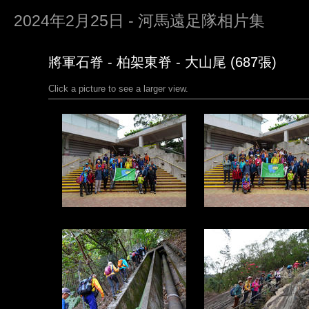
2024年2月25日 - 河馬遠足隊相片集
將軍石脊 - 柏架東脊 - 大山尾 (687張)
Click a picture to see a larger view.