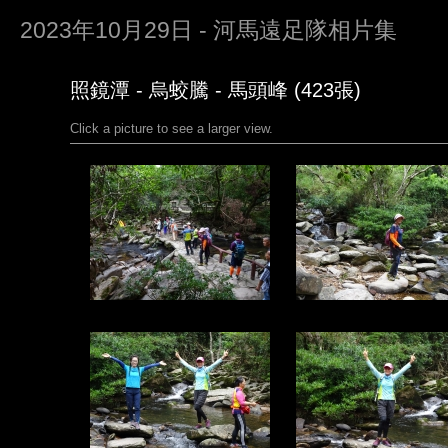
2023年10月29日 - 河馬遠足隊相片集
照鏡潭 - 烏蛟騰 - 馬頭峰 (423張)
Click a picture to see a larger view.