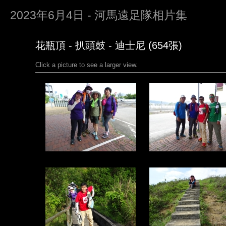
2023年6月4日 - 河馬遠足隊相片集
花瓶頂 - 扒頭鼓 - 迪士尼 (654張)
Click a picture to see a larger view.