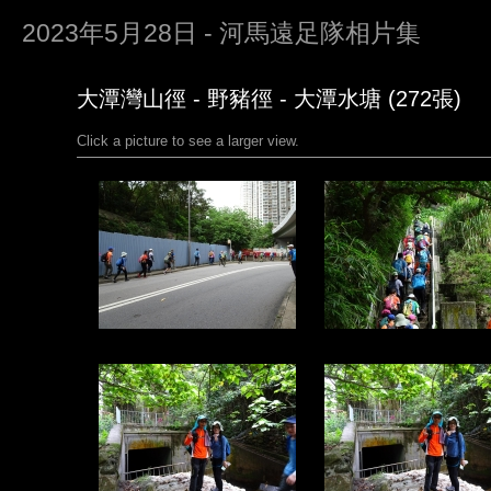
2023年5月28日 - 河馬遠足隊相片集
大潭灣山徑 - 野豬徑 - 大潭水塘 (272張)
Click a picture to see a larger view.