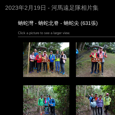
2023年2月19日 - 河馬遠足隊相片集
蚺蛇灣 - 蚺蛇北脊 - 蚺蛇尖 (631張)
Click a picture to see a larger view.