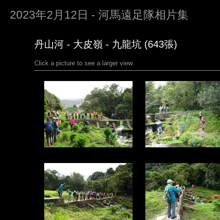
2023年2月12日 - 河馬遠足隊相片集
丹山河 - 大皮嶺 - 九龍坑 (643張)
Click a picture to see a larger view.