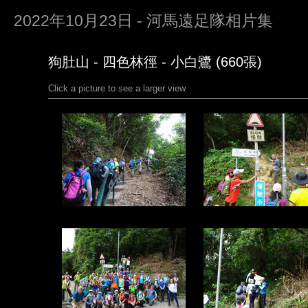
2022年10月23日 - 河馬遠足隊相片集
狗肚山 - 四色林徑 - 小白鷺 (660張)
Click a picture to see a larger view.