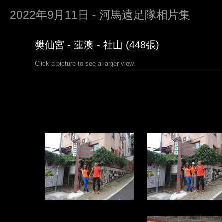
2022年9月11日 - 河馬遠足隊相片集
樊仙宮 - 蓮澳 - 社山 (448張)
Click a picture to see a larger view.