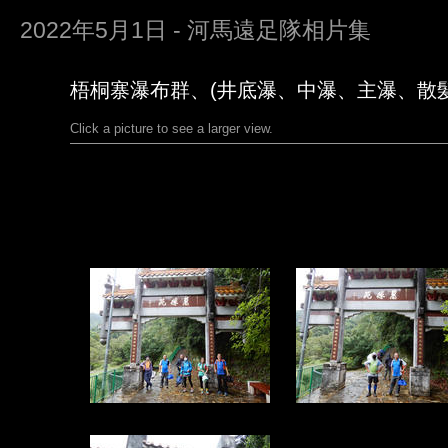
2022年5月1日 - 河馬遠足隊相片集
梧桐寨瀑布群、(井底瀑、中瀑、主瀑、散髮瀑)
Click a picture to see a larger view.