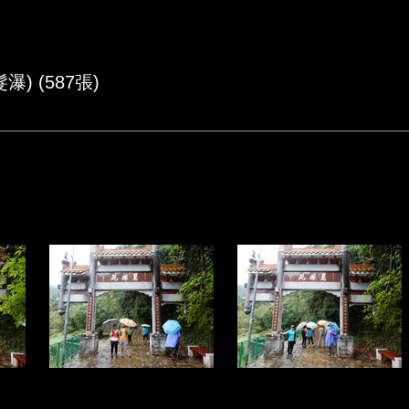
 (587張)