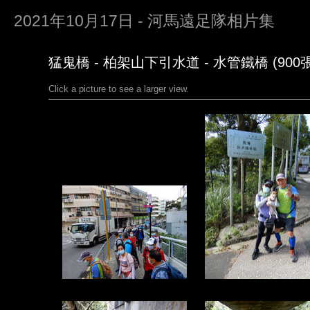
2021年10月17日 - 河馬遠足隊相片集
猛鬼橋 - 柏架山下引水道 - 水管鐵橋 (900張
Click a picture to see a larger view.