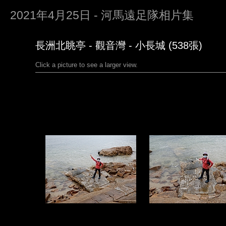
2021年4月25日 - 河馬遠足隊相片集
長洲北眺亭 - 觀音灣 - 小長城 (538張)
Click a picture to see a larger view.