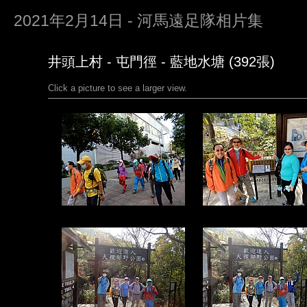
2021年2月14日 - 河馬遠足隊相片集
井頭上村 - 屯門徑 - 藍地水塘 (392張)
Click a picture to see a larger view.