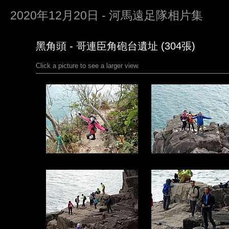
2020年12月20日 - 河馬遠足隊相片集
黑角頭 - 哥連臣角砲台遺址 (304張)
Click a picture to see a larger view.