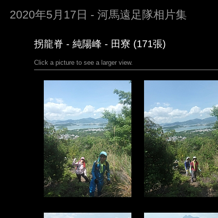
2020年5月17日 - 河馬遠足隊相片集
拐龍脊 - 純陽峰 - 田寮 (171張)
Click a picture to see a larger view.