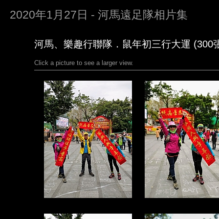
2020年1月27日 - 河馬遠足隊相片集
河馬、樂趣行聯隊．鼠年初三行大運 (300張
Click a picture to see a larger view.