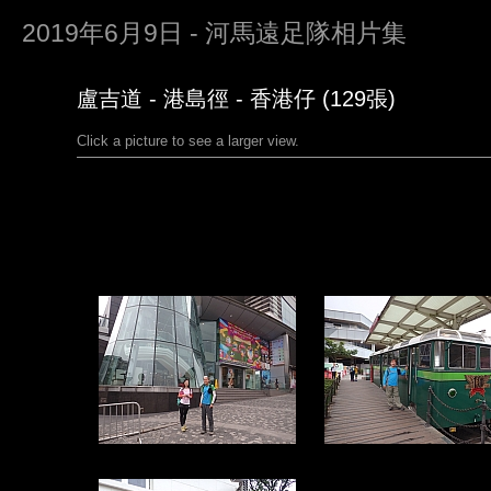
2019年6月9日 - 河馬遠足隊相片集
盧吉道 - 港島徑 - 香港仔 (129張)
Click a picture to see a larger view.