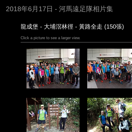
2018年6月17日 - 河馬遠足隊相片集
龍成堡 - 大埔滘林徑 - 黃路全走 (150張)
Click a picture to see a larger view.