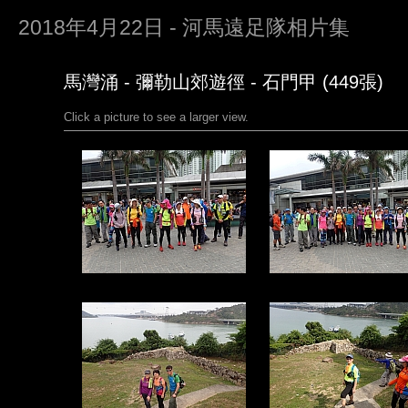
2018年4月22日 - 河馬遠足隊相片集
馬灣涌 - 彌勒山郊遊徑 - 石門甲 (449張)
Click a picture to see a larger view.