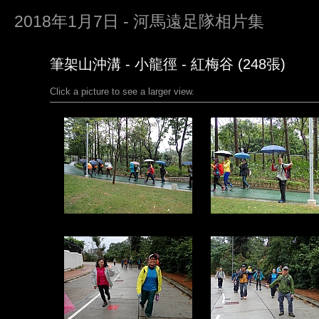
2018年1月7日 - 河馬遠足隊相片集
筆架山沖溝 - 小龍徑 - 紅梅谷 (248張)
Click a picture to see a larger view.