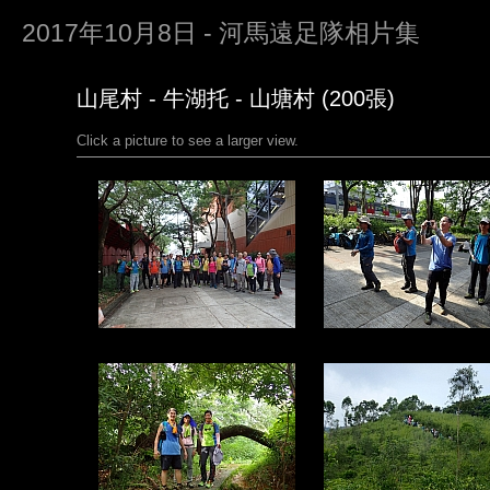
2017年10月8日 - 河馬遠足隊相片集
山尾村 - 牛湖托 - 山塘村 (200張)
Click a picture to see a larger view.