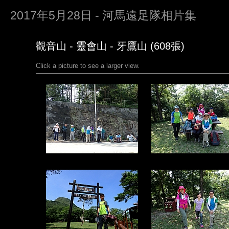
2017年5月28日 - 河馬遠足隊相片集
觀音山 - 靈會山 - 牙鷹山 (608張)
Click a picture to see a larger view.