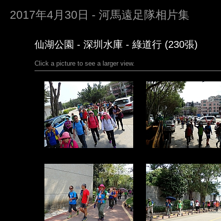
2017年4月30日 - 河馬遠足隊相片集
仙湖公園 - 深圳水庫 - 綠道行 (230張)
Click a picture to see a larger view.