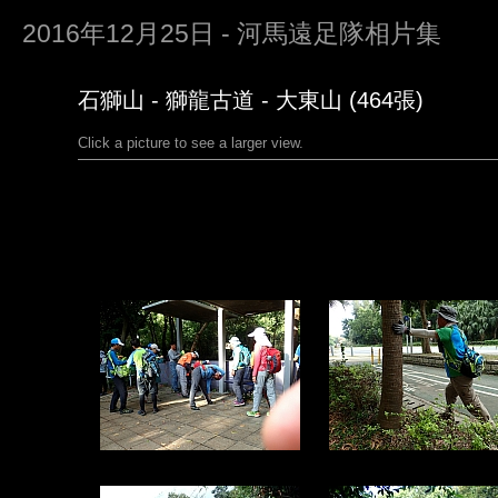
2016年12月25日 - 河馬遠足隊相片集
石獅山 - 獅龍古道 - 大東山 (464張)
Click a picture to see a larger view.