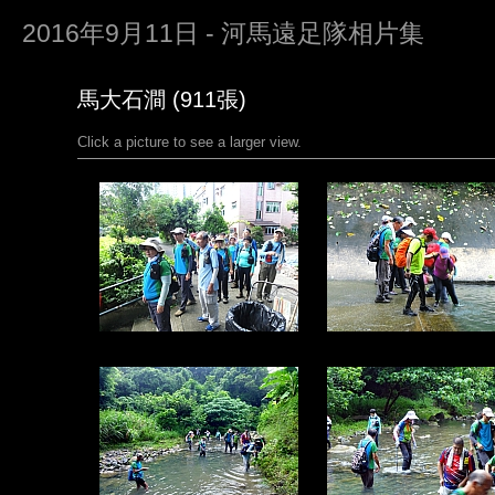
2016年9月11日 - 河馬遠足隊相片集
馬大石澗 (911張)
Click a picture to see a larger view.