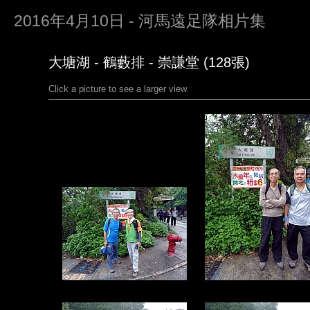
2016年4月10日 - 河馬遠足隊相片集
大塘湖 - 鶴藪排 - 崇謙堂 (128張)
Click a picture to see a larger view.