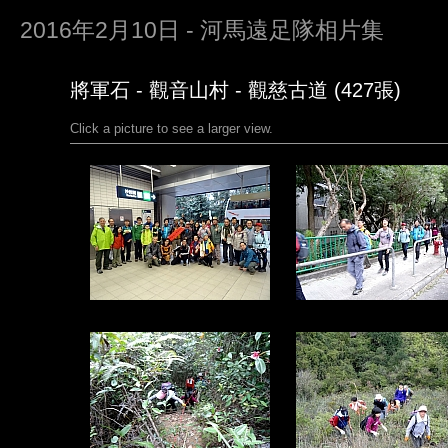
2016年2月10日 - 河馬遠足隊相片集
將軍石 - 觀音山村 - 觀慈古道 (427張)
Click a picture to see a larger view.