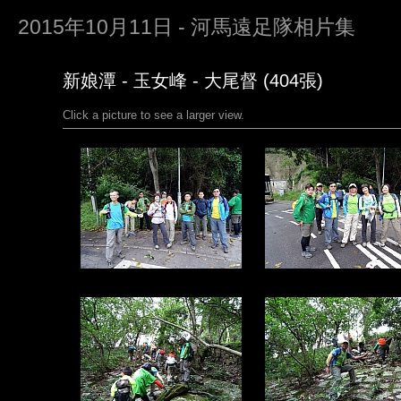
2015年10月11日 - 河馬遠足隊相片集
新娘潭 - 玉女峰 - 大尾督 (404張)
Click a picture to see a larger view.