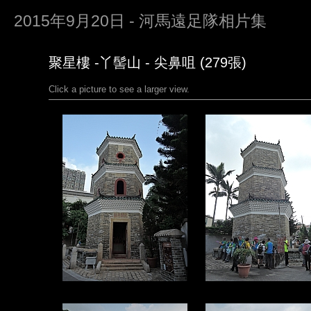
2015年9月20日 - 河馬遠足隊相片集
聚星樓 -丫髻山 - 尖鼻咀 (279張)
Click a picture to see a larger view.