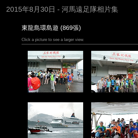
2015年8月30日 - 河馬遠足隊相片集
東龍島環島遊 (869張)
Click a picture to see a larger view.