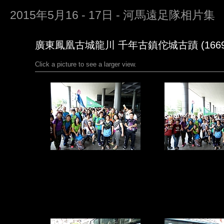
2015年5月16 - 17日 - 河馬遠足隊相片集
廣東鳳凰古城龍川 千年古鎮佗城古蹟 (1669
Click a picture to see a larger view.