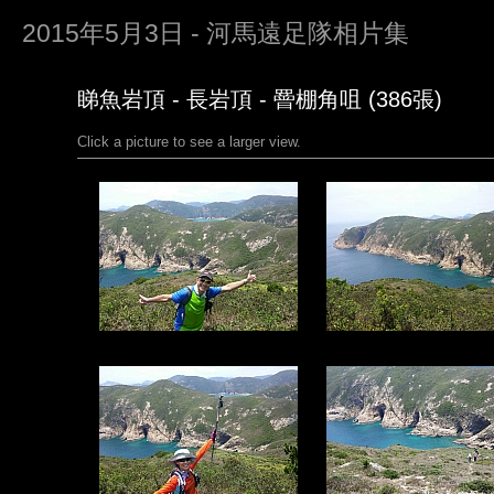
2015年5月3日 - 河馬遠足隊相片集
睇魚岩頂 - 長岩頂 - 罾棚角咀 (386張)
Click a picture to see a larger view.