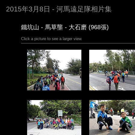
2015年3月8日 - 河馬遠足隊相片集
鐵坑山 - 馬草壟 - 大石磨 (968張)
Click a picture to see a larger view.