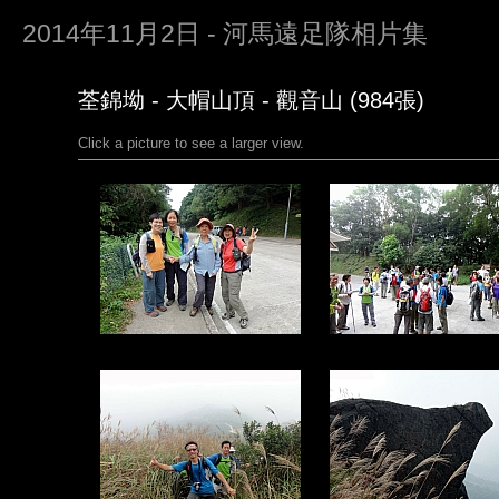
2014年11月2日 - 河馬遠足隊相片集
荃錦坳 - 大帽山頂 - 觀音山 (984張)
Click a picture to see a larger view.