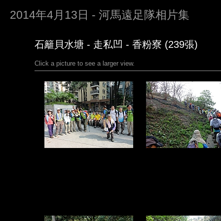
2014年4月13日 - 河馬遠足隊相片集
石籬貝水塘 - 走私凹 - 香粉寮 (239張)
Click a picture to see a larger view.