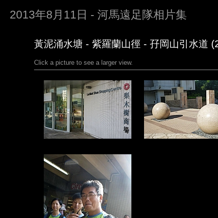
2013年8月11日 - 河馬遠足隊相片集
黃泥涌水塘 - 紫羅蘭山徑 - 孖岡山引水道 (2
Click a picture to see a larger view.