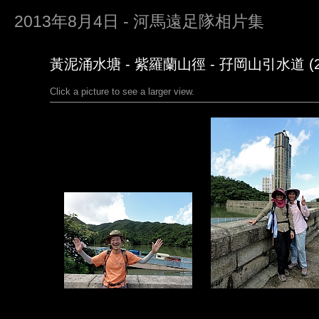
2013年8月4日 - 河馬遠足隊相片集
黃泥涌水塘 - 紫羅蘭山徑 - 孖岡山引水道 (2
Click a picture to see a larger view.