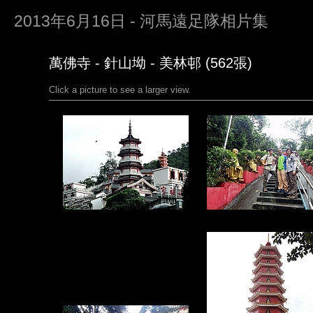
2013年6月16日 - 河馬遠足隊相片集
萬佛寺 - 針山坳 - 美林邨 (562張)
Click a picture to see a larger view.