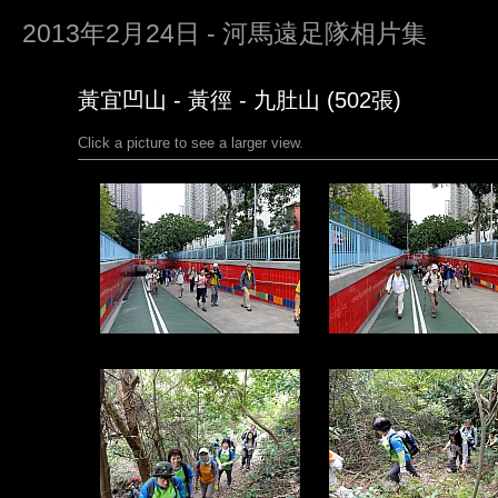
2013年2月24日 - 河馬遠足隊相片集
黃宜凹山 - 黃徑 - 九肚山 (502張)
Click a picture to see a larger view.