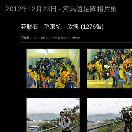
2012年12月23日 - 河馬遠足隊相片集
花瓶石 - 望東坑 - 欣澳 (1276張)
Click a picture to see a larger view.